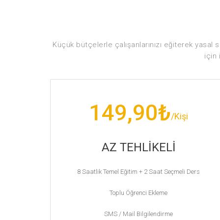
Küçük bütçelerle çalışanlarınızı eğiterek yasal
için
149,90₺
/Kişi
AZ TEHLİKELİ
8 Saatlik Temel Eğitim + 2 Saat Seçmeli Ders
Toplu Öğrenci Ekleme
SMS / Mail Bilgilendirme