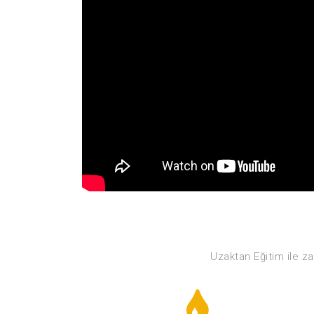
Uzaktan Eğitim ile za