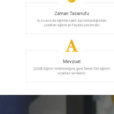
Zaman Tasarrufu
İş sırasında eğitime vakit ayırılamadığından
uzaktan eğitim en faydalı çözümdür
Mevzuat
ÇSGB Eğitim Yönetmeliğine göre Temel İSG eğitimi
uzaktan verilebilir.