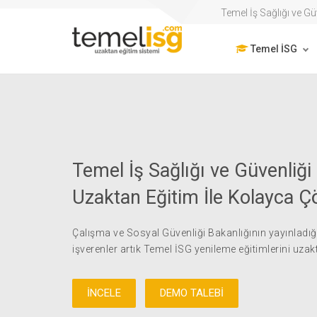
Temel İş Sağlığı ve Gü
Temel İSG
Temel İş Sağlığı ve Güvenliği 
Uzaktan Eğitim İle Kolayca 
Çalışma ve Sosyal Güvenliği Bakanlığının yayınladı
işverenler artık Temel İSG yenileme eğitimlerini uzakta
İNCELE
DEMO TALEBİ