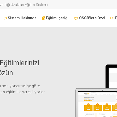
venliği Uzaktan Eğitim Sistemi
Sistem Hakkında
Eğitim İçeriği
OSGB'lere Özel
F
Eğitimlerinizi
Çözün
ğı son yönetmeliğe göre
n eğitim ile verebiliyorlar.