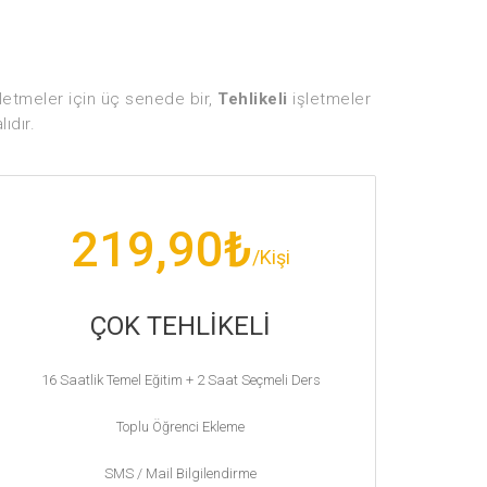
şletmeler için üç senede bir,
Tehlikeli
işletmeler
ıdır.
219,90₺
/Kişi
ÇOK TEHLİKELİ
16 Saatlik Temel Eğitim + 2 Saat Seçmeli Ders
Toplu Öğrenci Ekleme
SMS / Mail Bilgilendirme