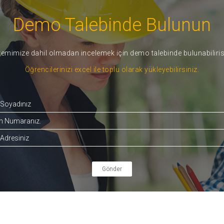
Demo Talebinde Bulunun
temimize dahil olmadan incelemek için demo talebinde bulunabiliris
Öğrencilerinizi excel ile toplu olarak yükleyebilirsiniz.
Gönder
189,90₺