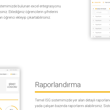
, sistemimizde bulunan excel entegrasyonu
niz. Eklediğiniz öğrencilerin şifrelerini
 öğrenci ekleyip çıkartabilirsiniz.
Raporlandırma
Temel İSG sistemimizde yer alan detaylı raporland
yada çalışan bazında raporlarını alabilirsiniz. Si