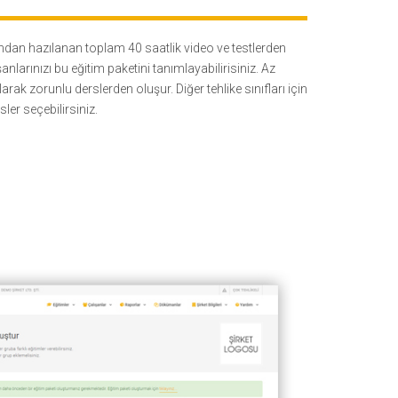
ndan hazılanan toplam 40 saatlik video ve testlerden
ışanlarınızı bu eğitim paketini tanımlayabilirisiniz. Az
arak zorunlu derslerden oluşur. Diğer tehlike sınıfları için
sler seçebilirsiniz.