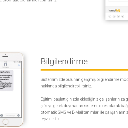
Bilgilendirme
Sistemimizde bulunan gelişmiş bilgilendirme modül
hakkında bilgilendirebilirsiniz.
Eğitimi başlattığınızda eklediğiniz çalışanlarınıza 
şifreye gerek duymadan sisteme direk olarak bağlan
otomatik SMS ve E-Mail tanımları ile çalışanların
teşvik edilir.