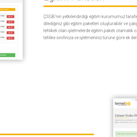
ÇSGB'nin yetkilendirdiği eğitim kurumumuz tarafı
dilediğiniz gibi eğitim paketleri oluşturabilir ve çal
tehlikeli olan işletmelerde eğitim paketi otamatik ol
tehlike sınıfınıza ve işletmeniniz türüne göre ek der