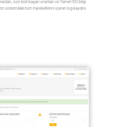
anları, son test başarı oranları ve Temel İSG bilgi
ızın sistemdeki tüm hareketlerini içeren log kaydını