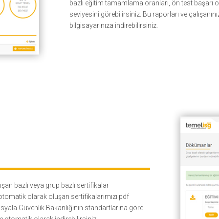
bazlı eğitim tamamlama oranları, ön test başarı or
seviyesini görebilirsiniz. Bu raporları ve çalışanın
bilgisayarınıza indirebilirsiniz.
ışan bazlı veya grup bazlı sertifikalar
otomatik olarak oluşan sertifikalarımızı pdf
Sosyala Güvenlik Bakanlığının standartlarına göre
otomatik olarak indirebilirsiniz.