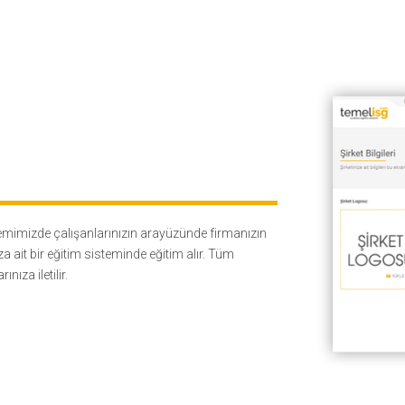
temimizde çalışanlarınızın arayüzünde firmanızın
ıza ait bir eğitim sisteminde eğitim alır. Tüm
nıza iletilir.