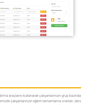
ırma araçlarını kullanarak çalışanlarınızın grup bazında
stemizde çalışanlarınızın eğitim tamamlama oranları, ders