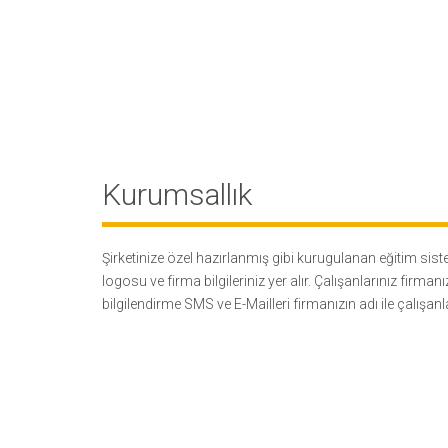
Kurumsallık
Şirketinize özel hazırlanmış gibi kurugulanan eğitim sis
logosu ve firma bilgileriniz yer alır. Çalışanlarınız firman
bilgilendirme SMS ve E-Mailleri firmanızın adı ile çalışanları