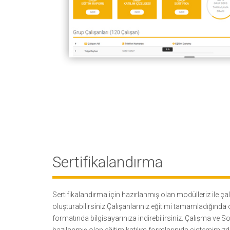
Sertifikalandırma
Sertifikalandırma için hazırlanmış olan modülleriz ile çal
oluşturabilirsiniz.Çalışanlarınız eğitimi tamamladığında 
formatında bilgisayarınıza indirebilirsiniz. Çalışma ve 
hazılanmış olan eğitim katılım formlarınıda sistemimizde 