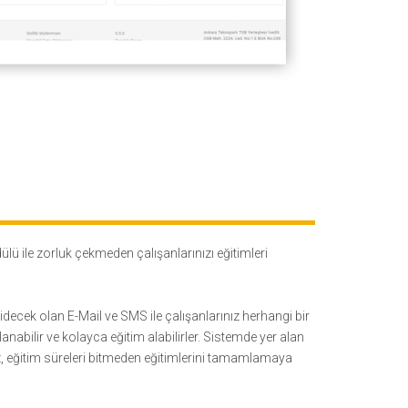
ü ile zorluk çekmeden çalışanlarınızı eğitimleri
gidecek olan E-Mail ve SMS ile çalışanlarınız herhangi bir
abilir ve kolayca eğitim alabilirler. Sistemde yer alan
ız, eğitim süreleri bitmeden eğitimlerini tamamlamaya