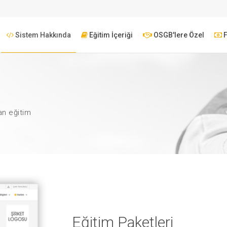
Sistem Hakkında
Eğitim İçeriği
OSGB'lere Özel
F
an eğitim
Eğitim Paketleri