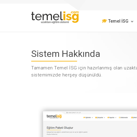
Temel İSG
Sistem Hakkında
Tamamen Temel İSG için hazırlanmış olan uzakt
sistemimizde herşey düşünüldü.